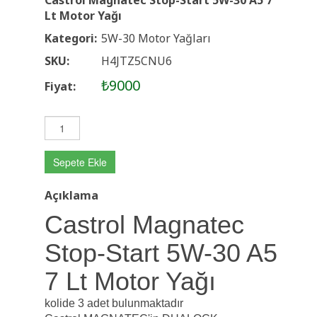
Lt Motor Yağı
Kategori:
5W-30 Motor Yağları
SKU:
H4JTZ5CNU6
₺9000
Fiyat:
Sepete Ekle
Açıklama
Castrol Magnatec
Stop-Start 5W-30 A5
7 Lt Motor Yağı
kolide 3 adet bulunmaktadır