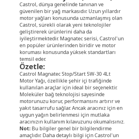
Castrol, dünya genelinde tanınan ve
güvenilen bir yağ markasıdır. Uzun yıllardır
motor yağları konusunda uzmanlaşmış olan
Castrol, sürekli olarak yeni teknolojiler
geliştirerek ürünlerini daha da
iyileştirmektedir. Magnatec serisi, Castrol'un
en popüler ürünlerinden biridir ve motor
koruması konusunda yüksek standartları
temsil eder.
Özetle:
Castrol Magnatec Stop/Start 5W-30 4Lt
Motor Yağı, özellikle şehir içi trafiğinde
kullanılan araçlar için ideal bir seçenektir.
Moleküler bağ teknolojisi sayesinde
motorunuzu korur, performansını artırır ve
yakıt tasarrufu sağlar. Ancak aracınız için en
uygun yağın belirlenmesi için mutlaka
aracınızın kullanım kılavuzunu okumalısınız.
Not:
Bu bilgiler genel bir bilgilendirme
amaçlıdır. Daha detaylı bilgi için Castrol'un