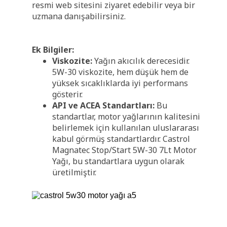
resmi web sitesini ziyaret edebilir veya bir
uzmana danışabilirsiniz.
Ek Bilgiler:
Viskozite:
Yağın akıcılık derecesidir.
5W-30 viskozite, hem düşük hem de
yüksek sıcaklıklarda iyi performans
gösterir.
API ve ACEA Standartları:
Bu
standartlar, motor yağlarının kalitesini
belirlemek için kullanılan uluslararası
kabul görmüş standartlardır. Castrol
Magnatec Stop/Start 5W-30 7Lt Motor
Yağı, bu standartlara uygun olarak
üretilmiştir.