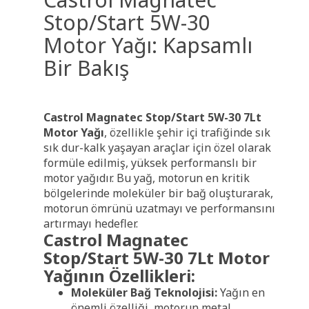
Stop/Start 5W-30
Motor Yağı: Kapsamlı
Bir Bakış
Castrol Magnatec Stop/Start 5W-30 7Lt
Motor Yağı
, özellikle şehir içi trafiğinde sık
sık dur-kalk yaşayan araçlar için özel olarak
formüle edilmiş, yüksek performanslı bir
motor yağıdır. Bu yağ, motorun en kritik
bölgelerinde moleküler bir bağ oluşturarak,
motorun ömrünü uzatmayı ve performansını
artırmayı hedefler.
Castrol Magnatec
Stop/Start 5W-30 7Lt Motor
Yağının Özellikleri:
Moleküler Bağ Teknolojisi:
Yağın en
önemli özelliği, motorun metal