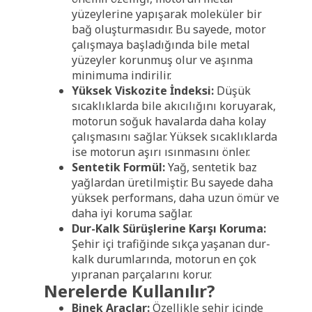
yüzeylerine yapışarak moleküler bir
bağ oluşturmasıdır. Bu sayede, motor
çalışmaya başladığında bile metal
yüzeyler korunmuş olur ve aşınma
minimuma indirilir.
Yüksek Viskozite İndeksi:
Düşük
sıcaklıklarda bile akıcılığını koruyarak,
motorun soğuk havalarda daha kolay
çalışmasını sağlar. Yüksek sıcaklıklarda
ise motorun aşırı ısınmasını önler.
Sentetik Formül:
Yağ, sentetik baz
yağlardan üretilmiştir. Bu sayede daha
yüksek performans, daha uzun ömür ve
daha iyi koruma sağlar.
Dur-Kalk Sürüşlerine Karşı Koruma:
Şehir içi trafiğinde sıkça yaşanan dur-
kalk durumlarında, motorun en çok
yıpranan parçalarını korur.
Nerelerde Kullanılır?
Binek Araçlar:
Özellikle şehir içinde