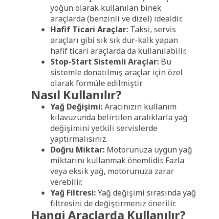
yoğun olarak kullanılan binek
araçlarda (benzinli ve dizel) idealdir.
Hafif Ticari Araçlar:
Taksi, servis
araçları gibi sık sık dur-kalk yapan
hafif ticari araçlarda da kullanılabilir.
Stop-Start Sistemli Araçlar:
Bu
sistemle donatılmış araçlar için özel
olarak formüle edilmiştir.
Nasıl Kullanılır?
Yağ Değişimi:
Aracınızın kullanım
kılavuzunda belirtilen aralıklarla yağ
değişimini yetkili servislerde
yaptırmalısınız.
Doğru Miktar:
Motorunuza uygun yağ
miktarını kullanmak önemlidir. Fazla
veya eksik yağ, motorunuza zarar
verebilir.
Yağ Filtresi:
Yağ değişimi sırasında yağ
filtresini de değiştirmeniz önerilir.
Hangi Araçlarda Kullanılır?