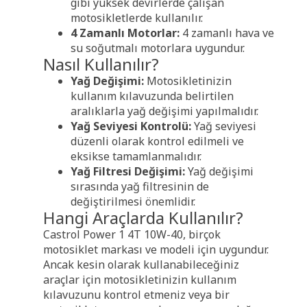
gibi yüksek devirlerde çalışan
motosikletlerde kullanılır.
4 Zamanlı Motorlar:
4 zamanlı hava ve
su soğutmalı motorlara uygundur.
Nasıl Kullanılır?
Yağ Değişimi:
Motosikletinizin
kullanım kılavuzunda belirtilen
aralıklarla yağ değişimi yapılmalıdır.
Yağ Seviyesi Kontrolü:
Yağ seviyesi
düzenli olarak kontrol edilmeli ve
eksikse tamamlanmalıdır.
Yağ Filtresi Değişimi:
Yağ değişimi
sırasında yağ filtresinin de
değiştirilmesi önemlidir.
Hangi Araçlarda Kullanılır?
Castrol Power 1 4T 10W-40, birçok
motosiklet markası ve modeli için uygundur.
Ancak kesin olarak kullanabileceğiniz
araçlar için motosikletinizin kullanım
kılavuzunu kontrol etmeniz veya bir