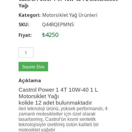
Yağı
Kategori:
Motorsiklet Yağ Ürünleri
SKU:
Q44RQEPMNS
₺4250
Fiyat:
Sepete Ekle
Açıklama
Castrol Power 1 4T 10W-40 1 L
Motorsiklet Yağı
kolide 12 adet bulunmaktadır
ileri teknoloji ürünü, yüksek performanslı, 4
zamanlı motosikletler için özel olarak
tasarlanmış, Castrol'ün kısmi sentetik
teknolojisiyle üretilmiş üstün kaliteli bir
motosiklet yağıdır