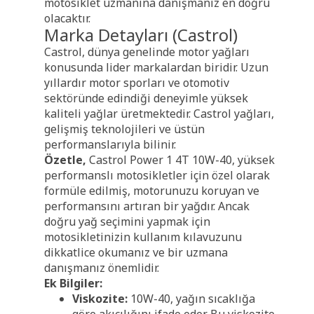
motosiklet uzmanına danışmanız en doğru
olacaktır.
Marka Detayları (Castrol)
Castrol, dünya genelinde motor yağları
konusunda lider markalardan biridir. Uzun
yıllardır motor sporları ve otomotiv
sektöründe edindiği deneyimle yüksek
kaliteli yağlar üretmektedir. Castrol yağları,
gelişmiş teknolojileri ve üstün
performanslarıyla bilinir.
Özetle,
Castrol Power 1 4T 10W-40, yüksek
performanslı motosikletler için özel olarak
formüle edilmiş, motorunuzu koruyan ve
performansını artıran bir yağdır. Ancak
doğru yağ seçimini yapmak için
motosikletinizin kullanım kılavuzunu
dikkatlice okumanız ve bir uzmana
danışmanız önemlidir.
Ek Bilgiler:
Viskozite:
10W-40, yağın sıcaklığa
göre akıcılığını ifade eder. Bu viskozite,