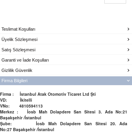
Teslimat Koşulları
Üyelik Sözleşmesi
Satış Sözleşmesi
Garanti ve İade Koşulları
Gizlilik Güvenlik
Firma Bilgileri
Firma : İstanbul Atak Otomotiv Ticaret Ltd Şti
VD: İkitelli
VNo: 4810594113
Merkez : İosb Mah Dolapdere San Sitesi 3. Ada No:21
Başakşehir /İstanbul
Şube: İosb Mah Dolapdere San Sitesi 20. Ada
No:27 Başakşehir /İstanbul