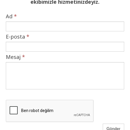
ekibimizle hizmetinizdeyiz.
Ad
*
E-posta
*
Mesaj
*
Gönder