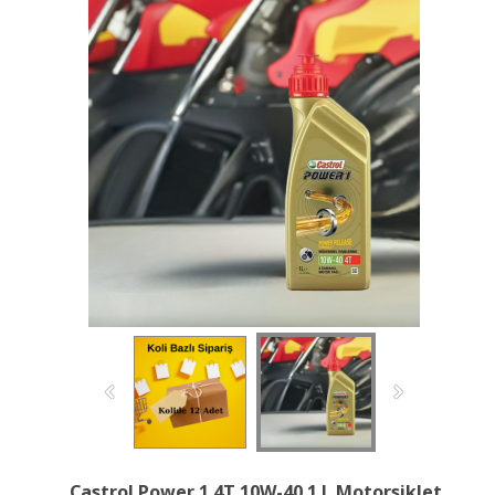
Castrol Power 1 4T 10W-40 1 L Motorsiklet