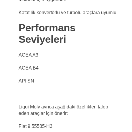
Katatilik konvertörlü ve turbolu araçlara uyumlu.
Performans
Seviyeleri
ACEA A3
ACEA B4
API SN
Liqui Moly ayrıca aşağıdaki özellikleri talep
eden araçlar için önerir:
Fiat 9.55535-H3