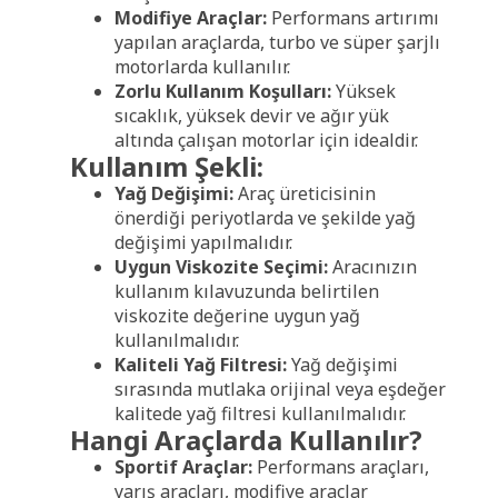
Modifiye Araçlar:
Performans artırımı
yapılan araçlarda, turbo ve süper şarjlı
motorlarda kullanılır.
Zorlu Kullanım Koşulları:
Yüksek
sıcaklık, yüksek devir ve ağır yük
altında çalışan motorlar için idealdir.
Kullanım Şekli:
Yağ Değişimi:
Araç üreticisinin
önerdiği periyotlarda ve şekilde yağ
değişimi yapılmalıdır.
Uygun Viskozite Seçimi:
Aracınızın
kullanım kılavuzunda belirtilen
viskozite değerine uygun yağ
kullanılmalıdır.
Kaliteli Yağ Filtresi:
Yağ değişimi
sırasında mutlaka orijinal veya eşdeğer
kalitede yağ filtresi kullanılmalıdır.
Hangi Araçlarda Kullanılır?
Sportif Araçlar:
Performans araçları,
yarış araçları, modifiye araçlar