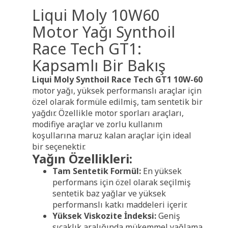
Liqui Moly 10W60
Motor Yağı Synthoil
Race Tech GT1:
Kapsamlı Bir Bakış
Liqui Moly Synthoil Race Tech GT1 10W-60
motor yağı, yüksek performanslı araçlar için
özel olarak formüle edilmiş, tam sentetik bir
yağdır. Özellikle motor sporları araçları,
modifiye araçlar ve zorlu kullanım
koşullarına maruz kalan araçlar için ideal
bir seçenektir.
Yağın Özellikleri:
Tam Sentetik Formül:
En yüksek
performans için özel olarak seçilmiş
sentetik baz yağlar ve yüksek
performanslı katkı maddeleri içerir.
Yüksek Viskozite İndeksi:
Geniş
sıcaklık aralığında mükemmel yağlama