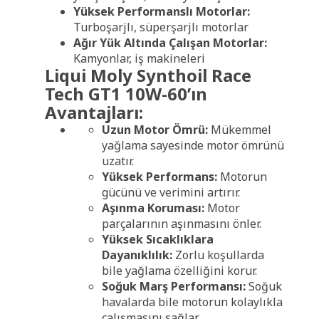
Yüksek Performanslı Motorlar:
Turboşarjlı, süperşarjlı motorlar
Ağır Yük Altında Çalışan Motorlar:
Kamyonlar, iş makineleri
Liqui Moly Synthoil Race
Tech GT1 10W-60’ın
Avantajları:
Uzun Motor Ömrü:
Mükemmel
yağlama sayesinde motor ömrünü
uzatır.
Yüksek Performans:
Motorun
gücünü ve verimini artırır.
Aşınma Koruması:
Motor
parçalarının aşınmasını önler.
Yüksek Sıcaklıklara
Dayanıklılık:
Zorlu koşullarda
bile yağlama özelliğini korur.
Soğuk Marş Performansı:
Soğuk
havalarda bile motorun kolaylıkla
çalışmasını sağlar.