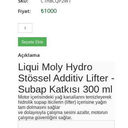
SKU:
C1H8CQP2WT
₺1000
Fiyat:
Sepete Ekle
Açıklama
Liqui Moly Hydro
Stössel Additiv Lifter -
Subap Katkısı 300 ml
Motor içerisindeki yağ kanallarını temizleyerek
hidrolik supap iticilerin (lifter) içerisine yağın
tam dolmasını sağlar
ve dolayısıyla çalışma sesini azaltır, motorun
çalışma güvenliğini sağlar.