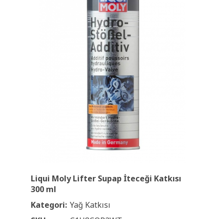
Liqui Moly Lifter Supap İteceği Katkısı
300 ml
Kategori:
Yağ Katkısı