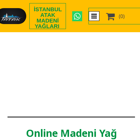
İSTANBUL

ATAK
(0)
MADENI
YAĞLARI
Online Madeni Yağ