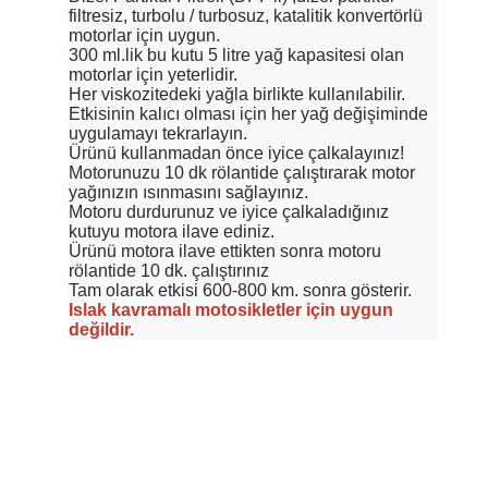
filtresiz, turbolu / turbosuz, katalitik konvertörlü
motorlar için uygun.
300 ml.lik bu kutu 5 litre yağ kapasitesi olan
motorlar için yeterlidir.
Her viskozitedeki yağla birlikte kullanılabilir.
Etkisinin kalıcı olması için her yağ değişiminde
uygulamayı tekrarlayın.
Ürünü kullanmadan önce iyice çalkalayınız!
Motorunuzu 10 dk rölantide çalıştırarak motor
yağınızın ısınmasını sağlayınız.
Motoru durdurunuz ve iyice çalkaladığınız
kutuyu motora ilave ediniz.
Ürünü motora ilave ettikten sonra motoru
rölantide 10 dk. çalıştırınız
Tam olarak etkisi 600-800 km. sonra gösterir.
Islak kavramalı motosikletler için uygun
değildir.