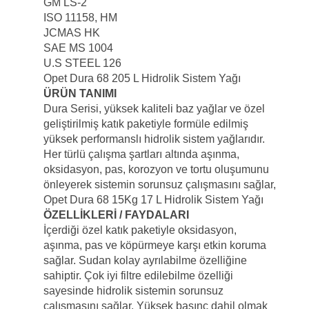
GM LS-2
ISO 11158, HM
JCMAS HK
SAE MS 1004
U.S STEEL 126
Opet Dura 68 205 L Hidrolik Sistem Yağı
ÜRÜN TANIMI
Dura Serisi, yüksek kaliteli baz yağlar ve özel
geliştirilmiş katık paketiyle formüle edilmiş
yüksek performanslı hidrolik sistem yağlarıdır.
Her türlü çalışma şartları altında aşınma,
oksidasyon, pas, korozyon ve tortu oluşumunu
önleyerek sistemin sorunsuz çalışmasını sağlar,
Opet Dura 68 15Kg 17 L Hidrolik Sistem Yağı
ÖZELLİKLERİ / FAYDALARI
İçerdiği özel katık paketiyle oksidasyon,
aşınma, pas ve köpürmeye karşı etkin koruma
sağlar. Sudan kolay ayrılabilme özelliğine
sahiptir. Çok iyi filtre edilebilme özelliği
sayesinde hidrolik sistemin sorunsuz
çalışmasını sağlar. Yüksek basınç dahil olmak