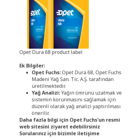
Opet Dura 68 product label
Ek Bilgiler:
Opet Fuchs:
Opet Dura 68, Opet Fuchs
Madeni Yağ San. Tic. A.Ş. tarafından
üretilmektedir.
Yağ Analizi:
Yağın ömrünü uzatmak ve
sistemin korunmasını sağlamak için
düzenli olarak yağ analizi yaptırılması
önerilir.
Daha fazla bilgi için Opet Fuchs'un resmi
web sitesini ziyaret edebilirsiniz
Sorularınız için bizimle iletişime