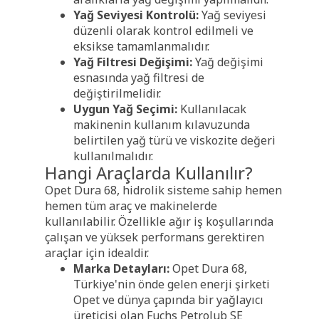
Yağ Seviyesi Kontrolü:
Yağ seviyesi
düzenli olarak kontrol edilmeli ve
eksikse tamamlanmalıdır.
Yağ Filtresi Değişimi:
Yağ değişimi
esnasında yağ filtresi de
değiştirilmelidir.
Uygun Yağ Seçimi:
Kullanılacak
makinenin kullanım kılavuzunda
belirtilen yağ türü ve viskozite değeri
kullanılmalıdır.
Hangi Araçlarda Kullanılır?
Opet Dura 68, hidrolik sisteme sahip hemen
hemen tüm araç ve makinelerde
kullanılabilir. Özellikle ağır iş koşullarında
çalışan ve yüksek performans gerektiren
araçlar için idealdir.
Marka Detayları:
Opet Dura 68,
Türkiye'nin önde gelen enerji şirketi
Opet ve dünya çapında bir yağlayıcı
üreticisi olan Fuchs Petrolub SE