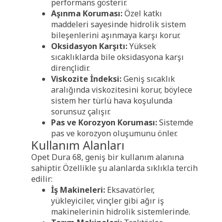
performans gösterir.
Aşınma Koruması:
Özel katkı
maddeleri sayesinde hidrolik sistem
bileşenlerini aşınmaya karşı korur.
Oksidasyon Karşıtı:
Yüksek
sıcaklıklarda bile oksidasyona karşı
dirençlidir.
Viskozite İndeksi:
Geniş sıcaklık
aralığında viskozitesini korur, böylece
sistem her türlü hava koşulunda
sorunsuz çalışır.
Pas ve Korozyon Koruması:
Sistemde
pas ve korozyon oluşumunu önler.
Kullanım Alanları
Opet Dura 68, geniş bir kullanım alanına
sahiptir. Özellikle şu alanlarda sıklıkla tercih
edilir:
İş Makineleri:
Eksavatörler,
yükleyiciler, vinçler gibi ağır iş
makinelerinin hidrolik sistemlerinde.