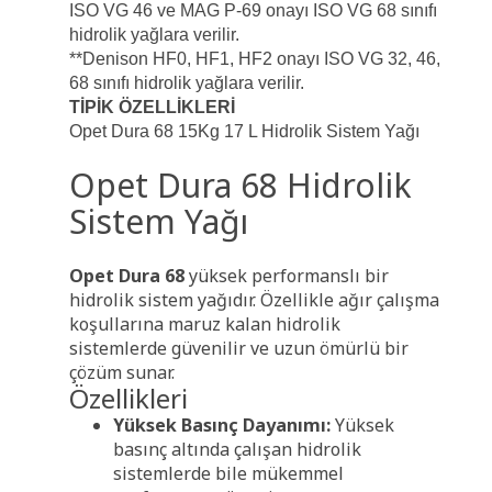
ISO VG 46 ve MAG P-69 onayı ISO VG 68 sınıfı
hidrolik yağlara verilir.
**Denison HF0, HF1, HF2 onayı ISO VG 32, 46,
68 sınıfı hidrolik yağlara verilir.
TİPİK ÖZELLİKLERİ
Opet Dura 68 15Kg 17 L Hidrolik Sistem Yağı
Opet Dura 68 Hidrolik
Sistem Yağı
Opet Dura 68
yüksek performanslı bir
hidrolik sistem yağıdır. Özellikle ağır çalışma
koşullarına maruz kalan hidrolik
sistemlerde güvenilir ve uzun ömürlü bir
çözüm sunar.
Özellikleri
Yüksek Basınç Dayanımı:
Yüksek
basınç altında çalışan hidrolik
sistemlerde bile mükemmel