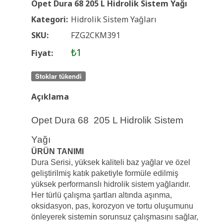
Opet Dura 68 205 L Hidrolik Sistem Yağı
Kategori:
Hidrolik Sistem Yağları
SKU:
FZG2CKM391
₺1
Fiyat:
Stoklar tükendi
Açıklama
Opet Dura 68 205 L Hidrolik Sistem
Yağı
ÜRÜN TANIMI
Dura Serisi, yüksek kaliteli baz yağlar ve özel
geliştirilmiş katık paketiyle formüle edilmiş
yüksek performanslı hidrolik sistem yağlarıdır.
Her türlü çalışma şartları altında aşınma,
oksidasyon, pas, korozyon ve tortu oluşumunu
önleyerek sistemin sorunsuz çalışmasını sağlar,