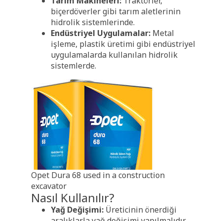
Tarım Makineleri:
Traktörler,
biçerdöverler gibi tarım aletlerinin
hidrolik sistemlerinde.
Endüstriyel Uygulamalar:
Metal
işleme, plastik üretimi gibi endüstriyel
uygulamalarda kullanılan hidrolik
sistemlerde.
Opet Dura 68 used in a construction
excavator
Nasıl Kullanılır?
Yağ Değişimi:
Üreticinin önerdiği
aralıklarla yağ değişimi yapılmalıdır.