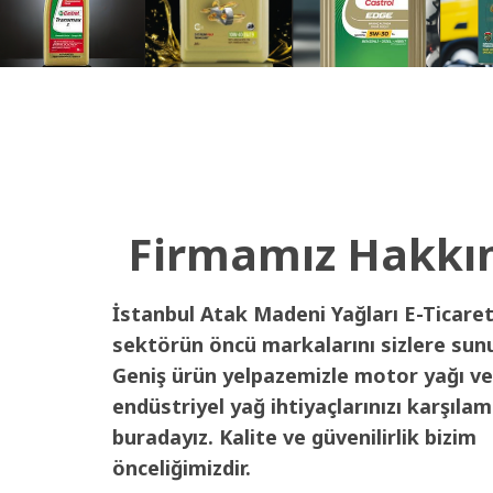
Firmamız Hakkı
İstanbul Atak Madeni Yağları E-Ticaret
sektörün öncü markalarını sizlere sun
Geniş ürün yelpazemizle motor yağı ve
endüstriyel yağ ihtiyaçlarınızı karşılam
buradayız. Kalite ve güvenilirlik bizim
önceliğimizdir.