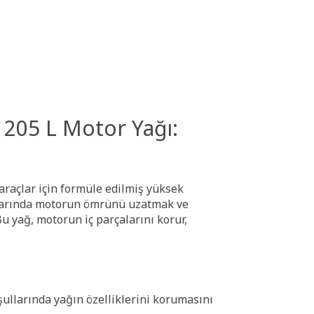
205 L Motor Yağı:
araçlar için formüle edilmiş yüksek
ullarında motorun ömrünü uzatmak ve
 yağ, motorun iç parçalarını korur,
ullarında yağın özelliklerini korumasını