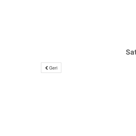
Sa
Geri