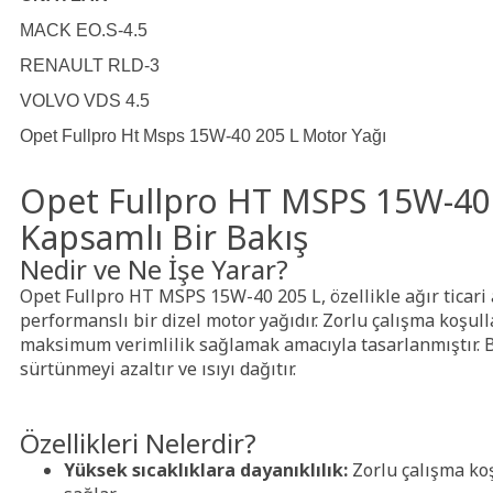
MACK EO.S-4.5
RENAULT RLD-3
VOLVO VDS 4.5
Opet Fullpro Ht Msps 15W-40 205 L Motor Yağı
Opet Fullpro HT MSPS 15W-40 
Kapsamlı Bir Bakış
Nedir ve Ne İşe Yarar?
Opet Fullpro HT MSPS 15W-40 205 L, özellikle ağır ticari 
performanslı bir dizel motor yağıdır. Zorlu çalışma koş
maksimum verimlilik sağlamak amacıyla tasarlanmıştır. Bu
sürtünmeyi azaltır ve ısıyı dağıtır.
Özellikleri Nelerdir?
Yüksek sıcaklıklara dayanıklılık:
Zorlu çalışma koş