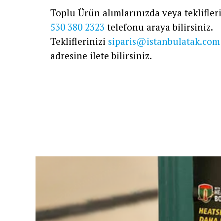
Toplu Ürün alımlarınızda veya teklifleri
530 380 2323
telefonu araya bilirsiniz.
Tekliflerinizi
siparis@istanbulatak.com
adresine ilete bilirsiniz.