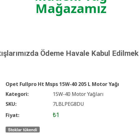
Mağazamız
tışlarımızda Ödeme Havale Kabul Edilmek
Opet Fullpro Ht Msps 15W-40 205 L Motor Yağı
Kategori:
15W-40 Motor Yağları
SKU:
7LBLPEG8DU
₺1
Fiyat:
Stoklar tükendi