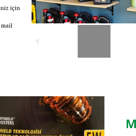
niz için
mail
M