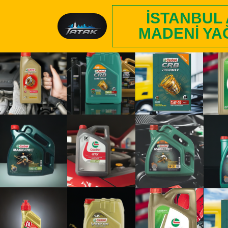
İSTANBUL
MADENI YA