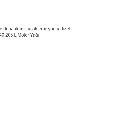
rle donatılmış düşük emisyonlu dizel
40 205 L Motor Yağı