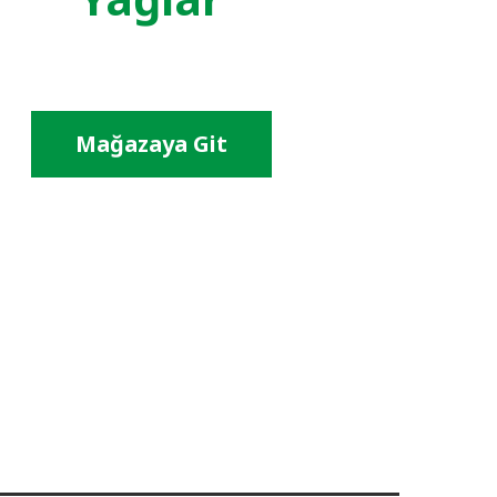
Mağazaya Git