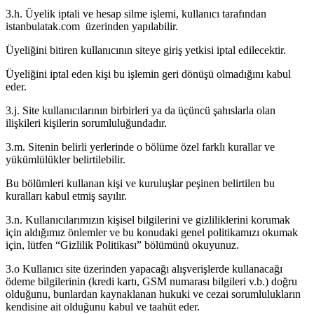
3.h. Üyelik iptali ve hesap silme işlemi, kullanıcı tarafından
istanbulatak.com üzerinden yapılabilir.
Üyeliğini bitiren kullanıcının siteye giriş yetkisi iptal edilecektir.
Üyeliğini iptal eden kişi bu işlemin geri dönüşü olmadığını kabul
eder.
3.j. Site kullanıcılarının birbirleri ya da üçüncü şahıslarla olan
ilişkileri kişilerin sorumluluğundadır.
3.m. Sitenin belirli yerlerinde o bölüme özel farklı kurallar ve
yükümlülükler belirtilebilir.
Bu bölümleri kullanan kişi ve kuruluşlar peşinen belirtilen bu
kuralları kabul etmiş sayılır.
3.n. Kullanıcılarımızın kişisel bilgilerini ve gizliliklerini korumak
için aldığımız önlemler ve bu konudaki genel politikamızı okumak
için, lütfen “Gizlilik Politikası” bölümünü okuyunuz.
3.o Kullanıcı site üzerinden yapacağı alışverişlerde kullanacağı
ödeme bilgilerinin (kredi kartı, GSM numarası bilgileri v.b.) doğru
olduğunu, bunlardan kaynaklanan hukuki ve cezai sorumlulukların
kendisine ait olduğunu kabul ve taahüt eder.