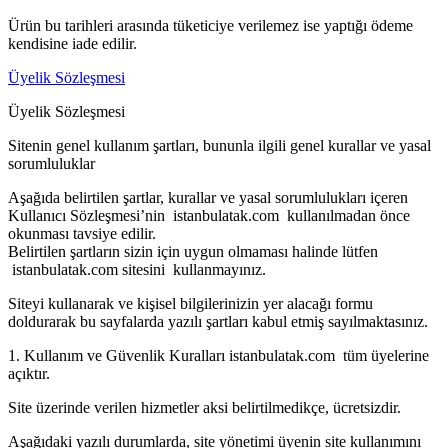
Ürün bu tarihleri arasında tüketiciye verilemez ise yaptığı ödeme
kendisine iade edilir.
Üyelik Sözleşmesi
Üyelik Sözleşmesi
Sitenin genel kullanım şartları, bununla ilgili genel kurallar ve yasal
sorumluluklar
Aşağıda belirtilen şartlar, kurallar ve yasal sorumlulukları içeren
Kullanıcı Sözleşmesi’nin istanbulatak.com kullanılmadan önce
okunması tavsiye edilir.
Belirtilen şartların sizin için uygun olmaması halinde lütfen
istanbulatak.com sitesini kullanmayınız.
Siteyi kullanarak ve kişisel bilgilerinizin yer alacağı formu
doldurarak bu sayfalarda yazılı şartları kabul etmiş sayılmaktasınız.
1. Kullanım ve Güvenlik Kuralları istanbulatak.com tüm üyelerine
açıktır.
Site üzerinde verilen hizmetler aksi belirtilmedikçe, ücretsizdir.
Aşağıdaki yazılı durumlarda, site yönetimi üyenin site kullanımını