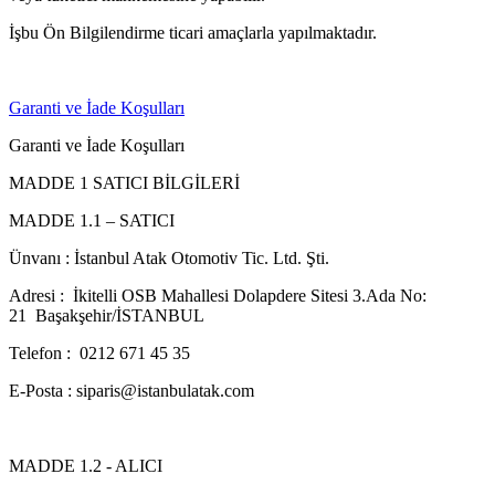
İşbu Ön Bilgilendirme ticari amaçlarla yapılmaktadır.
Garanti ve İade Koşulları
Garanti ve İade Koşulları
MADDE 1 SATICI BİLGİLERİ
MADDE 1.1 – SATICI
Ünvanı : İstanbul Atak Otomotiv Tic. Ltd. Şti.
Adresi : İkitelli OSB Mahallesi Dolapdere Sitesi 3.Ada No:
21 Başakşehir/İSTANBUL
Telefon : 0212 671 45 35
E-Posta : siparis@istanbulatak.com
MADDE 1.2 - ALICI