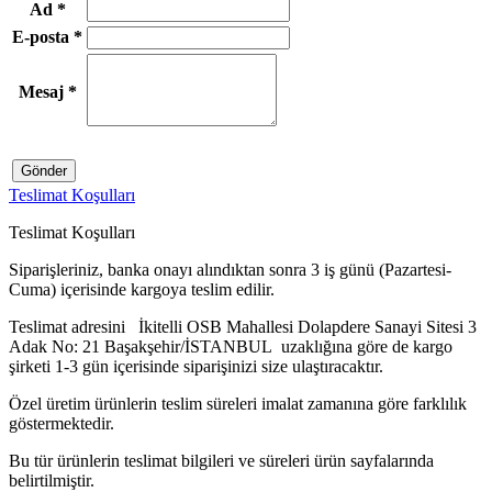
Ad
*
E-posta
*
Mesaj
*
Gönder
Teslimat Koşulları
Teslimat Koşulları
Siparişleriniz, banka onayı alındıktan sonra 3 iş günü (Pazartesi-
Cuma) içerisinde kargoya teslim edilir.
Teslimat adresini İkitelli OSB Mahallesi Dolapdere Sanayi Sitesi 3
Adak No: 21 Başakşehir/İSTANBUL uzaklığına göre de kargo
şirketi 1-3 gün içerisinde siparişinizi size ulaştıracaktır.
Özel üretim ürünlerin teslim süreleri imalat zamanına göre farklılık
göstermektedir.
Bu tür ürünlerin teslimat bilgileri ve süreleri ürün sayfalarında
belirtilmiştir.