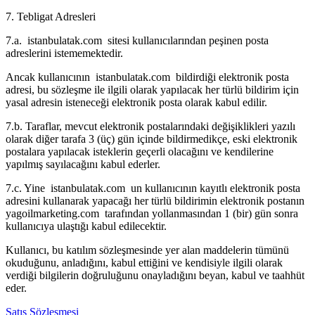
7. Tebligat Adresleri
7.a. istanbulatak.com sitesi kullanıcılarından peşinen posta
adreslerini istememektedir.
Ancak kullanıcının istanbulatak.com bildirdiği elektronik posta
adresi, bu sözleşme ile ilgili olarak yapılacak her türlü bildirim için
yasal adresin isteneceği elektronik posta olarak kabul edilir.
7.b. Taraflar, mevcut elektronik postalarındaki değişiklikleri yazılı
olarak diğer tarafa 3 (üç) gün içinde bildirmedikçe, eski elektronik
postalara yapılacak isteklerin geçerli olacağını ve kendilerine
yapılmış sayılacağını kabul ederler.
7.c. Yine istanbulatak.com un kullanıcının kayıtlı elektronik posta
adresini kullanarak yapacağı her türlü bildirimin elektronik postanın
yagoilmarketing.com tarafından yollanmasından 1 (bir) gün sonra
kullanıcıya ulaştığı kabul edilecektir.
Kullanıcı, bu katılım sözleşmesinde yer alan maddelerin tümünü
okuduğunu, anladığını, kabul ettiğini ve kendisiyle ilgili olarak
verdiği bilgilerin doğruluğunu onayladığını beyan, kabul ve taahhüt
eder.
Satış Sözleşmesi