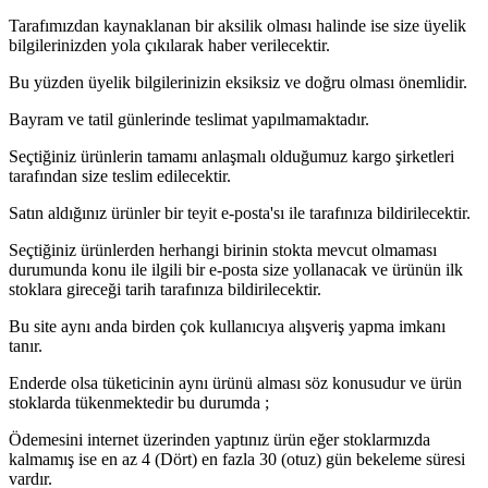
Tarafımızdan kaynaklanan bir aksilik olması halinde ise size üyelik
bilgilerinizden yola çıkılarak haber verilecektir.
Bu yüzden üyelik bilgilerinizin eksiksiz ve doğru olması önemlidir.
Bayram ve tatil günlerinde teslimat yapılmamaktadır.
Seçtiğiniz ürünlerin tamamı anlaşmalı olduğumuz kargo şirketleri
tarafından size teslim edilecektir.
Satın aldığınız ürünler bir teyit e-posta'sı ile tarafınıza bildirilecektir.
Seçtiğiniz ürünlerden herhangi birinin stokta mevcut olmaması
durumunda konu ile ilgili bir e-posta size yollanacak ve ürünün ilk
stoklara gireceği tarih tarafınıza bildirilecektir.
Bu site aynı anda birden çok kullanıcıya alışveriş yapma imkanı
tanır.
Enderde olsa tüketicinin aynı ürünü alması söz konusudur ve ürün
stoklarda tükenmektedir bu durumda ;
Ödemesini internet üzerinden yaptınız ürün eğer stoklarmızda
kalmamış ise en az 4 (Dört) en fazla 30 (otuz) gün bekeleme süresi
vardır.