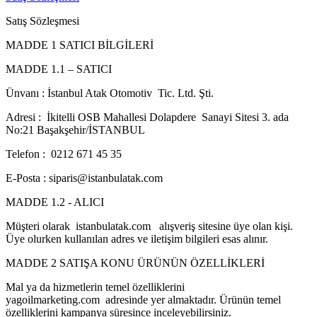
Satış Sözleşmesi
MADDE 1 SATICI BİLGİLERİ
MADDE 1.1 – SATICI
Ünvanı : İstanbul Atak Otomotiv Tic. Ltd. Şti.
Adresi : İkitelli OSB Mahallesi Dolapdere Sanayi Sitesi 3. ada
No:21 Başakşehir/İSTANBUL
Telefon : 0212 671 45 35
E-Posta : siparis@istanbulatak.com
MADDE 1.2 - ALICI
Müşteri olarak istanbulatak.com alışveriş sitesine üye olan kişi.
Üye olurken kullanılan adres ve iletişim bilgileri esas alınır.
MADDE 2 SATIŞA KONU ÜRÜNÜN ÖZELLİKLERİ
Mal ya da hizmetlerin temel özelliklerini
yagoilmarketing.com adresinde yer almaktadır. Ürünün temel
özelliklerini kampanya süresince inceleyebilirsiniz.