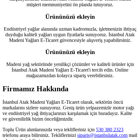
müşteri memnuniyetini ön planda tutuyoruz.
Ürününüzü ekleyin
Endüstriyel yağlar alanında uzman kadromuzla, işletmenizin ihtiyaç
duyduğu kaliteli yağları uygun fiyatlarla sunuyoruz. İstanbul Atak
Madeni Yağları E-Ticaret güvencesiyle alışveriş yapabilirsiniz.
Ürününüzü ekleyin
Madeni yağ sektöründe yenilikçi çözümler ve kaliteli ürünler için
İstanbul Atak Madeni Yağları E-Ticaret'i tercih edin. Online
mağazamızdan kolayca sipariş verebilirsiniz.
Firmamız Hakkında
İstanbul Atak Madeni Yağları E-Ticaret olarak, sektörün öncü
markalarını sizlere sunuyoruz. Geniş ürün yelpazemizle motor yağı
ve endüstriyel yağ ihtiyaçlarınızı karşılamak için buradayız. Kalite
ve güvenilirlik bizim önceliğimizdir.
Toplu Ürün alımlarınızda veya teklifleriniz için
530 380 2323
telefonu araya bilirsiniz. Tekliflerinizi
siparis@istanbulatak.com
mail