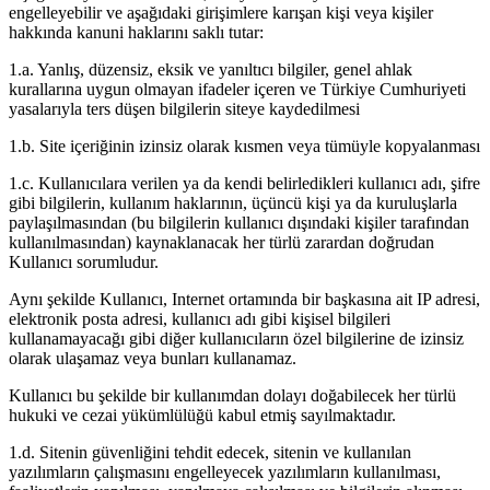
engelleyebilir ve aşağıdaki girişimlere karışan kişi veya kişiler
hakkında kanuni haklarını saklı tutar:
1.a. Yanlış, düzensiz, eksik ve yanıltıcı bilgiler, genel ahlak
kurallarına uygun olmayan ifadeler içeren ve Türkiye Cumhuriyeti
yasalarıyla ters düşen bilgilerin siteye kaydedilmesi
1.b. Site içeriğinin izinsiz olarak kısmen veya tümüyle kopyalanması
1.c. Kullanıcılara verilen ya da kendi belirledikleri kullanıcı adı, şifre
gibi bilgilerin, kullanım haklarının, üçüncü kişi ya da kuruluşlarla
paylaşılmasından (bu bilgilerin kullanıcı dışındaki kişiler tarafından
kullanılmasından) kaynaklanacak her türlü zarardan doğrudan
Kullanıcı sorumludur.
Aynı şekilde Kullanıcı, Internet ortamında bir başkasına ait IP adresi,
elektronik posta adresi, kullanıcı adı gibi kişisel bilgileri
kullanamayacağı gibi diğer kullanıcıların özel bilgilerine de izinsiz
olarak ulaşamaz veya bunları kullanamaz.
Kullanıcı bu şekilde bir kullanımdan dolayı doğabilecek her türlü
hukuki ve cezai yükümlülüğü kabul etmiş sayılmaktadır.
1.d. Sitenin güvenliğini tehdit edecek, sitenin ve kullanılan
yazılımların çalışmasını engelleyecek yazılımların kullanılması,