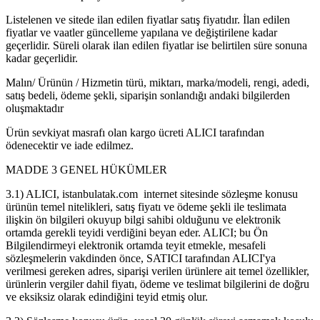
Listelenen ve sitede ilan edilen fiyatlar satış fiyatıdır. İlan edilen
fiyatlar ve vaatler güncelleme yapılana ve değiştirilene kadar
geçerlidir. Süreli olarak ilan edilen fiyatlar ise belirtilen süre sonuna
kadar geçerlidir.
Malın/ Ürünün / Hizmetin türü, miktarı, marka/modeli, rengi, adedi,
satış bedeli, ödeme şekli, siparişin sonlandığı andaki bilgilerden
oluşmaktadır
Ürün sevkiyat masrafı olan kargo ücreti ALICI tarafından
ödenecektir ve iade edilmez.
MADDE 3 GENEL HÜKÜMLER
3.1) ALICI, istanbulatak.com internet sitesinde sözleşme konusu
ürünün temel nitelikleri, satış fiyatı ve ödeme şekli ile teslimata
ilişkin ön bilgileri okuyup bilgi sahibi olduğunu ve elektronik
ortamda gerekli teyidi verdiğini beyan eder. ALICI; bu Ön
Bilgilendirmeyi elektronik ortamda teyit etmekle, mesafeli
sözleşmelerin vakdinden önce, SATICI tarafından ALICI'ya
verilmesi gereken adres, siparişi verilen ürünlere ait temel özellikler,
ürünlerin vergiler dahil fiyatı, ödeme ve teslimat bilgilerini de doğru
ve eksiksiz olarak edindiğini teyid etmiş olur.