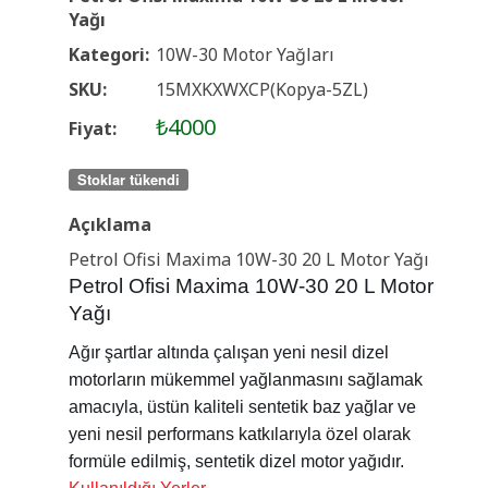
Yağı
Kategori:
10W-30 Motor Yağları
SKU:
15MXKXWXCP(Kopya-5ZL)
₺4000
Fiyat:
Stoklar tükendi
Açıklama
Petrol Ofisi Maxima 10W-30 20 L Motor Yağı
Petrol Ofisi Maxima 10W-30 20 L Motor
Yağı
Ağır şartlar altında çalışan yeni nesil dizel
motorların mükemmel yağlanmasını sağlamak
amacıyla, üstün kaliteli sentetik baz yağlar ve
yeni nesil performans katkılarıyla özel olarak
formüle edilmiş, sentetik dizel motor yağıdır.