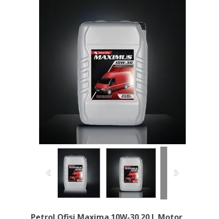
Petrol Ofisi Maxima 10W-30 20 L Motor