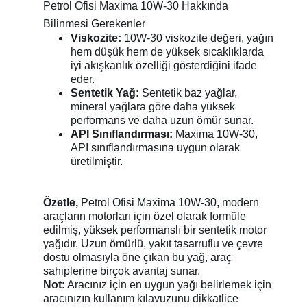
Petrol Ofisi Maxima 10W-30 Hakkında
Bilinmesi Gerekenler
Viskozite:
10W-30 viskozite değeri, yağın
hem düşük hem de yüksek sıcaklıklarda
iyi akışkanlık özelliği gösterdiğini ifade
eder.
Sentetik Yağ:
Sentetik baz yağlar,
mineral yağlara göre daha yüksek
performans ve daha uzun ömür sunar.
API Sınıflandırması:
Maxima 10W-30,
API sınıflandırmasına uygun olarak
üretilmiştir.
Özetle,
Petrol Ofisi Maxima 10W-30, modern
araçların motorları için özel olarak formüle
edilmiş, yüksek performanslı bir sentetik motor
yağıdır. Uzun ömürlü, yakıt tasarruflu ve çevre
dostu olmasıyla öne çıkan bu yağ, araç
sahiplerine birçok avantaj sunar.
Not:
Aracınız için en uygun yağı belirlemek için
aracınızın kullanım kılavuzunu dikkatlice