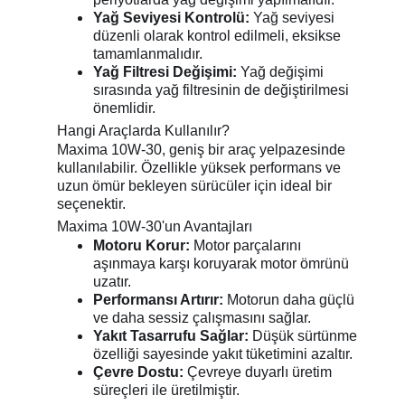
Yağ Seviyesi Kontrolü:
Yağ seviyesi
düzenli olarak kontrol edilmeli, eksikse
tamamlanmalıdır.
Yağ Filtresi Değişimi:
Yağ değişimi
sırasında yağ filtresinin de değiştirilmesi
önemlidir.
Hangi Araçlarda Kullanılır?
Maxima 10W-30, geniş bir araç yelpazesinde
kullanılabilir. Özellikle yüksek performans ve
uzun ömür bekleyen sürücüler için ideal bir
seçenektir.
Maxima 10W-30'un Avantajları
Motoru Korur:
Motor parçalarını
aşınmaya karşı koruyarak motor ömrünü
uzatır.
Performansı Artırır:
Motorun daha güçlü
ve daha sessiz çalışmasını sağlar.
Yakıt Tasarrufu Sağlar:
Düşük sürtünme
özelliği sayesinde yakıt tüketimini azaltır.
Çevre Dostu:
Çevreye duyarlı üretim
süreçleri ile üretilmiştir.