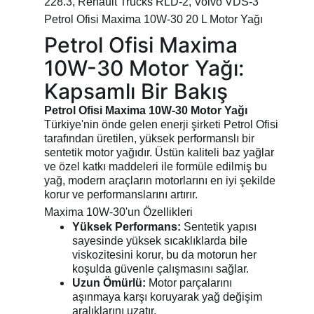
228.3, Renault Trucks RLD-2, Volvo VDS-3
Petrol Ofisi Maxima 10W-30 20 L Motor Yağı
Petrol Ofisi Maxima
10W-30 Motor Yağı:
Kapsamlı Bir Bakış
Petrol Ofisi Maxima 10W-30 Motor Yağı
Türkiye'nin önde gelen enerji şirketi Petrol Ofisi
tarafından üretilen, yüksek performanslı bir
sentetik motor yağıdır. Üstün kaliteli baz yağlar
ve özel katkı maddeleri ile formüle edilmiş bu
yağ, modern araçların motorlarını en iyi şekilde
korur ve performanslarını artırır.
Maxima 10W-30'un Özellikleri
Yüksek Performans:
Sentetik yapısı
sayesinde yüksek sıcaklıklarda bile
viskozitesini korur, bu da motorun her
koşulda güvenle çalışmasını sağlar.
Uzun Ömürlü:
Motor parçalarını
aşınmaya karşı koruyarak yağ değişim
aralıklarını uzatır.